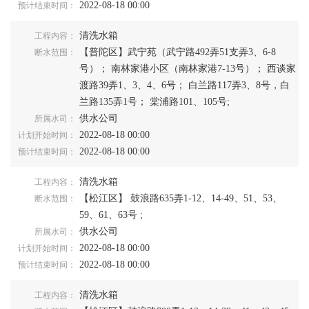
2022-08-18 00:00
清洗水箱
【普陀区】武宁苑（武宁路492弄51支弄3、6‑8
号）； 南林家港小区（南林家港7‑13号）； 西谈家
渡路39弄1、3、4、6号； 白兰路117弄3、8号，白
兰路135弄1号； 棠浦路101、105号;
供水公司
2022-08-18 00:00
2022-08-18 00:00
清洗水箱
【松江区】 鼓浪路635弄1‑12、14‑49、51、53、
59、61、63号 ;
供水公司
2022-08-18 00:00
2022-08-18 00:00
清洗水箱