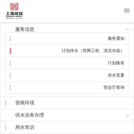
About us
服务信息
关于我们
服务通知
News
新闻中心
计划停水（管网工程、清洗水箱）
Purchase
采购招标
计划换表
Recruitment
招贤纳士
供水质量
营业厅查询
Notice
信息公开
营商环境
Water service
客户服务
供水业务办理
用水常识