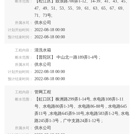
【松江区】鼓浪路700弄1‑12、14‑39、41、43、45、
47、49、51、53、55、59、61、63、65、67、69、
71、73号;
供水公司
2022-08-18 00:00
2022-08-18 00:00
清洗水箱
【普陀区】 中山北一路189弄1‑4号 ;
供水公司
2022-08-18 00:00
2022-08-18 00:00
管网工程
【虹口区】株洲路299弄1‑14号, 水电路108弄1‑11
号、水电路80弄1‑3号、水电路86‑88号 , 水电路645
弄11号 ,水电路645弄9‑10号,水电路583弄1‑2号, 水电
路245弄1‑3号，广中支路24弄1‑12号 ;
供水公司