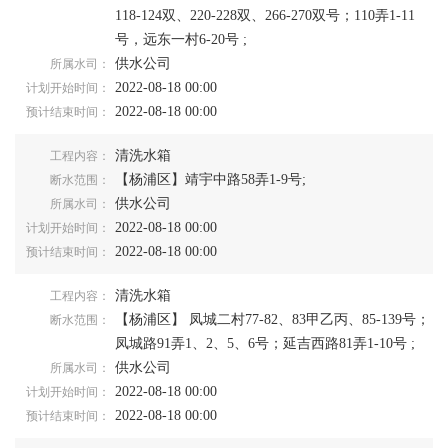
118‑124双、220‑228双、266‑270双号；110弄1‑11
号，远东一村6‑20号 ;
供水公司
2022-08-18 00:00
2022-08-18 00:00
清洗水箱
【杨浦区】靖宇中路58弄1‑9号;
供水公司
2022-08-18 00:00
2022-08-18 00:00
清洗水箱
【杨浦区】 凤城二村77‑82、83甲乙丙、85‑139号；
凤城路91弄1、2、5、6号；延吉西路81弄1‑10号 ;
供水公司
2022-08-18 00:00
2022-08-18 00:00