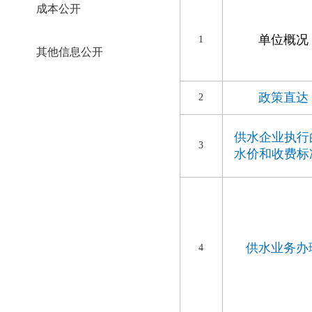
成本公开
单位概况
1
其他信息公开
政策直达
2
供水企业执行
3
水价和收费标
供水业务
办
4