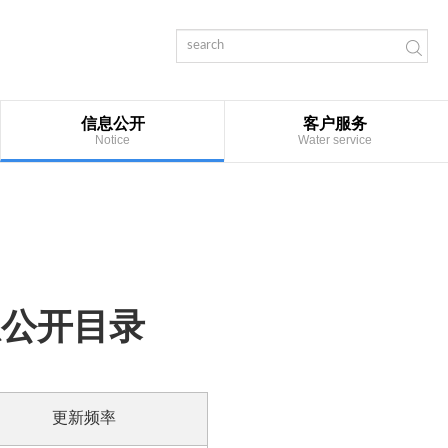
信息公开
客户服务
Notice
Water service
息公开目录
更新频率