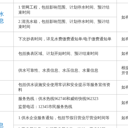
1.管网工程，包括影响范围、计划停水时间、预计结
束时间
水
如
息
2.清洗水箱，包括影响范围、计划停水时间、预计结
束时间
下次抄表时间，详见水费缴费通知单/电子缴费通知单
如
包括换表区域、计划开始时间、预计结束时间
如
根
供水可靠性、水质信息、水压信息、水量信息
开
包括供水设施安全使用常识和安全提示等服务宣传资
如
料
服务热线：供水热线962740和威铃快线962323
如
监督电话：12345市民服务热线
1.供水企业服务通知，包括节假日营业厅营业时间等
如
息