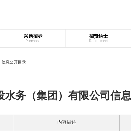
查询
采购招标
招贤纳士
Purchase
Recruitment
信息公开目录
/
投水务（集团）有限公司信
内容描述