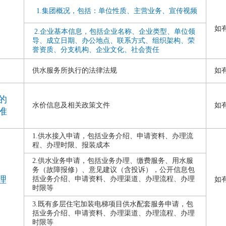
1.集团概况，包括：单位性质、主营业务、宣传视频
如
2.企业基本信息，包括企业名称、企业类型、单位领
导、成立日期、办公地点、联系方式、组织架构、荣
誉资质、分支机构、企业文化、社会责任
供水服务所执行的法律法规
如
的
水价信息及相关政策文件
如
准
1.供水接入申请，包括业务介绍、申请资料、办理流
程、办理时限、报装成本
2.供水业务申请，包括业务办理、缴费服务、用水服
务（故障报修）、意见建议（含投诉），公开信息包
理
括业务介绍、申请资料、办理渠道、办理流程、办理
如
时限等
3.既有多层住宅加装电梯项目供水配套服务申请，包
括业务介绍、申请资料、办理渠道、办理流程、办理
时限等