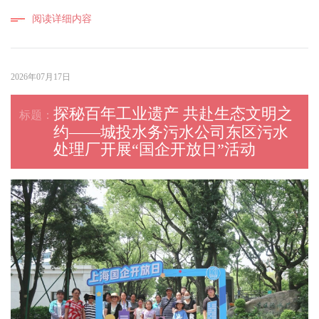
阅读详细内容
2026年07月17日
探秘百年工业遗产 共赴生态文明之
约——城投水务污水公司东区污水
处理厂开展“国企开放日”活动