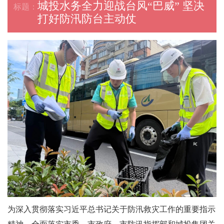
城投水务全力迎战台风“巴威” 坚决
打好防汛防台主动仗
为深入贯彻落实习近平总书记关于防汛救灾工作的重要指示