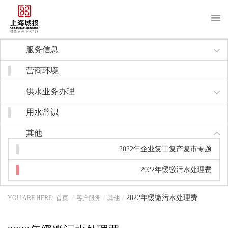
About us
服务信息
关于我们
营商环境
News
新闻中心
供水业务办理
Purchase
采购招标
用水常识
Recruitment
招贤纳士
其他
2022年企业复工复产复市专题
Notice
信息公开
2022年缓缴污水处理费
Water service
客户服务
2022年缓缴污水处理费
YOU ARE HERE:
首页
/
客户服务
/
其他
/