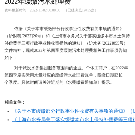
2022年缓缴污水处理费
资料更新时间：2022-11-02 00:00:00 （已经浏览
19455
次）
依据《关于本市缓缴部分行政事业性收费有关事项的通知》
（沪财税[2022]26号）和《上海市水务局关于落实缓缴本市水土保持
补偿费等三项行政事业性收费措施的通知》（沪水务[2022]855号）
文件精神，现就2022年第四季度缓缴污水处理费相关工作事项告知
如下：
对于城投水务集团服务范围内的企业、个体工商户，在2022年
第四季度实际用水量对应的应缴污水处理费账单，限缴日期延长一
个季度。具体时间请关注近期的《水费缴费通知单》提示。
相关文件：
《关于本市缓缴部分行政事业性收费有关事项的通知》（沪财税[2
《上海市水务局关于落实缓缴本市水土保持补偿费等三项行政事业