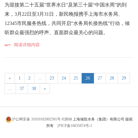
为迎接第二十五届"世界水日"及第三十届“中国水周”的到
来，3月22日至3月31日，新民晚报携手上海市水务局、
12345市民服务热线，共同开启“水务局长接热线”行动，倾
听群众最强烈的呼声、直面群众最关心的问题。
阅读详细内容
«
1
2
...
23
24
25
26
27
28
29
...
37
38
»
沪公网安备 31010102002591号
©2016 上海城投水务（集团）有限公司 版权
所有
沪ICP备16035874号-1