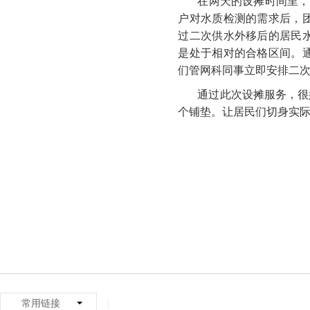
在两天的设摊时间里，
户对水质检测的需求后，
过二次供水外移后的居民
是处于相对的合格区间。
们管网科同事立即安排二
通过此次设摊服务，很
个铺垫。让居民们切身实
常用链接
|