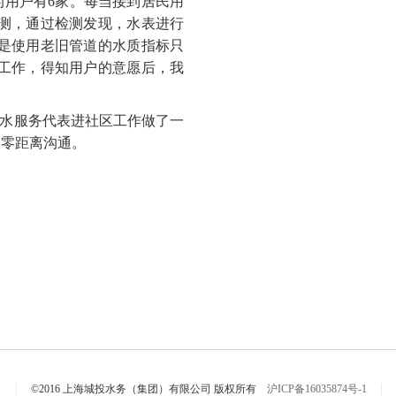
的用户有6家。每当接到居民用
测，通过检测发现，水表进行
是使用老旧管道的水质指标只
工作，得知用户的意愿后，我
水服务代表进社区工作做了一
的零距离沟通。
|
|
©2016 上海城投水务（集团）有限公司 版权所有
沪ICP备16035874号-1