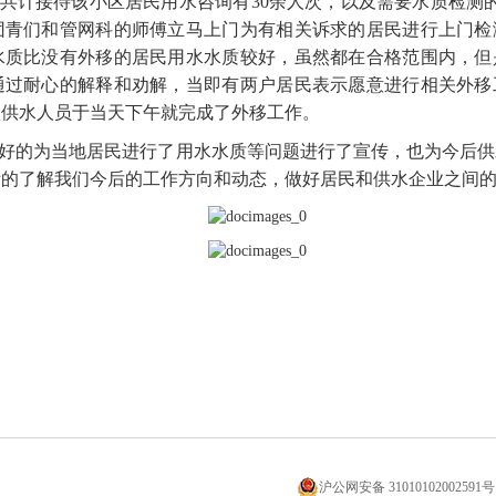
共计接待该小区居民用水咨询有30余人次，以及需要水质检测
团青们和管网科的师傅立马上门为有相关诉求的居民进行上门检
水质比没有外移的居民用水水质较好，虽然都在合格范围内，但
通过耐心的解释和劝解，当即有两户居民表示愿意进行相关外移
次供水人员于当天下午就完成了外移工作。
好的为当地居民进行了用水水质等问题进行了宣传，也为今后供
际的了解我们今后的工作方向和动态，做好居民和供水企业之间
沪公网安备 31010102002591号