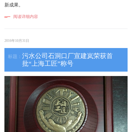
新成果。
阅读详细内容
2016年10月31日
污水公司石洞口厂宣建岚荣获首
批“上海工匠”称号