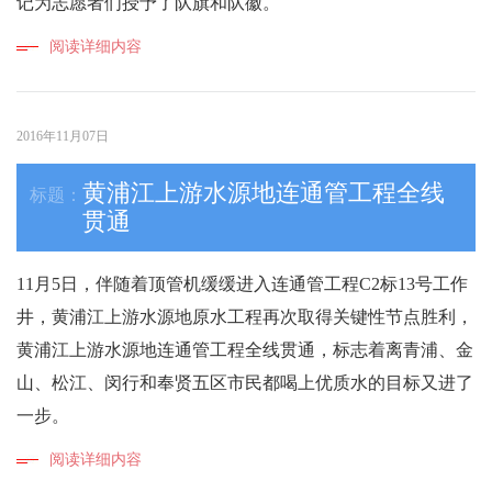
记为志愿者们授予了队旗和队徽。
阅读详细内容
2016年11月07日
黄浦江上游水源地连通管工程全线
贯通
11月5日，伴随着顶管机缓缓进入连通管工程C2标13号工作
井，黄浦江上游水源地原水工程再次取得关键性节点胜利，
黄浦江上游水源地连通管工程全线贯通，标志着离青浦、金
山、松江、闵行和奉贤五区市民都喝上优质水的目标又进了
一步。
阅读详细内容