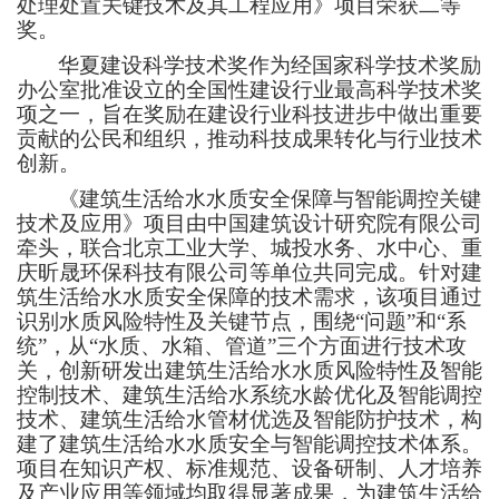
处理处置关键技术及其工程应用》项目荣获二等
奖。
华夏建设科学技术奖作为经国家科学技术奖励
办公室批准设立的全国性建设行业最高科学技术奖
项之一，旨在奖励在建设行业科技进步中做出重要
贡献的公民和组织，推动科技成果转化与行业技术
创新。
《建筑生活给水水质安全保障与智能调控关键
技术及应用》项目由中国建筑设计研究院有限公司
牵头，联合北京工业大学、城投水务、水中心、重
庆昕晟环保科技有限公司等单位共同完成。针对建
筑生活给水水质安全保障的技术需求，该项目通过
识别水质风险特性及关键节点，围绕
“问题”和“系
统”，从“水质、水箱、管道”三个方面进行技术攻
关，创新研发出建筑生活给水水质风险特性及智能
控制技术、建筑生活给水系统水龄优化及智能调控
技术、建筑生活给水管材优选及智能防护技术，构
建了建筑生活给水水质安全与智能调控技术体系。
项目在知识产权、标准规范、设备研制、人才培养
及产业应用等领域均取得显著成果，为建筑生活给