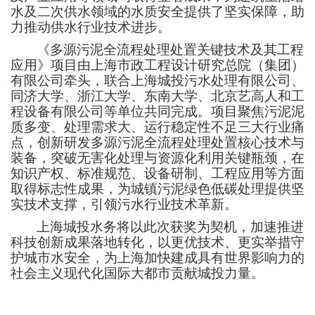
水及二次供水领域的水质安全提供了坚实保障，助
力推动供水行业技术进步。
《多源污泥全流程处理处置关键技术及其工程
应用》项目由上海市政工程设计研究总院（集团）
有限公司牵头，联合上海城投污水处理有限公司、
同济大学、浙江大学、东南大学、北京艺高人和工
程设备有限公司等单位共同完成。项目聚焦污泥泥
质多变、处理需求大、运行稳定性不足三大行业痛
点，创新研发多源污泥全流程处理处置核心技术与
装备，突破无害化处理与资源化利用关键瓶颈，在
知识产权、标准规范、设备研制、工程应用等方面
取得标志性成果，为城镇污泥绿色低碳处理提供坚
实技术支撑，引领污水行业技术革新。
上海城投水务将以此次获奖为契机，加速推进
科技创新成果落地转化，以更优技术、更实举措守
护城市水安全，为上海加快建成具有世界影响力的
社会主义现代化国际大都市贡献城投力量。