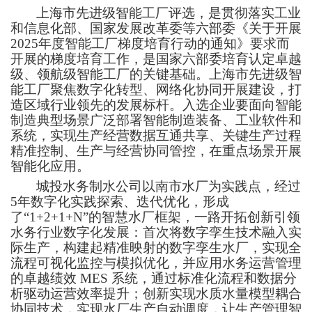
上海市先进级智能工厂评选，是贯彻落实工业
和信息化部、国家发展改革委等六部委《关于开展
2025年度智能工厂梯度培育行动的通知》要求而
开展的梯度培育工作，是国家六部委培育认定卓越
级、领航级智能工厂的关键基础。上海市先进级智
能工厂聚焦数字化转型、网络化协同开展建设，打
造区域行业领先的发展标杆。入选企业要面向智能
制造典型场景广泛部署智能制造装备、工业软件和
系统，实现生产经营数据互通共享、关键生产过程
精准控制、生产与经营协同管控，在重点场景开展
智能化应用。
城投水务制水公司以南市水厂为实践点，经过
5年数字化实践探索、迭代优化，形成
了“1+2+1+N”的智慧水厂框架，一路开拓创新引领
水务行业数字化发展：首次将数字孪生技术融入实
际生产，构建起精准映射的数字孪生水厂，实现全
流程可视化监控与模拟优化，并应用水务运营管理
的卓越绩效 MES 系统，通过标准化流程和数据分
析驱动运营效率提升；创新实现水质水量模型耦合
协同技术，实现水厂生产自动调度，让生产管理智