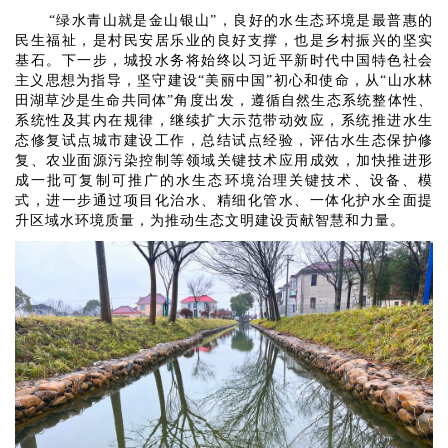
“绿水青山就是金山银山”，良好的水生态环境是最普惠的
民生福祉，是村民安居乐业的良好支撑，也是乡村振兴的坚实
基石。下一步，城投水务将始终以习近平新时代中国特色社会
主义思想为指导，坚守建设“美丽中国”初心和使命，从“山水林
田湖草沙是生命共同体”角度出发，遵循自然生态系统整体性、
系统性及其内在规律，继续扩大示范带动效应，系统推进水生
态修复试点城市建设工作，总结试点经验，评估水生态保护修
复、农业面源污染控制等领域关键技术应用成效，加快推进形
成一批可复制可推广的水生态环境治理关键技术、设备、模
式，进一步通过项目化治水、精细化管水、一体化护水全面提
升区域水环境质量，为推动生态文明建设贡献智慧和力量。